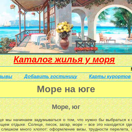
Каталог жилья у моря
зывы
Добавить гостиницу
Карты курортов
Море на юге
Море, юг
ще мы начинаем задумываться о том, что нужно бы выбраться к 
щем отдыхе. Солнце, песок, загар, море – все это находится гд
 слишком много хлопот: оформление визы, трудности перелета,