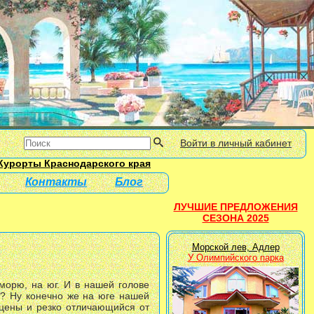
Войти в личный кабинет
Курорты Краснодарского края
Контакты
Блог
ЛУЧШИЕ ПРЕДЛОЖЕНИЯ
СЕЗОНА 2025
Морской лев, Адлер
У Олимпийского парка
морю, на юг. И в нашей голове
е? Ну конечно же на юге нашей
 цены и резко отличающийся от